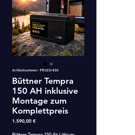
Artikelnummer: FR323/430
Büttner Tempra
150 AH inklusive
Montage zum
Komplettpreis
Preis
1.590,00 €
Büttner Tempra 150 Ah Lithium-