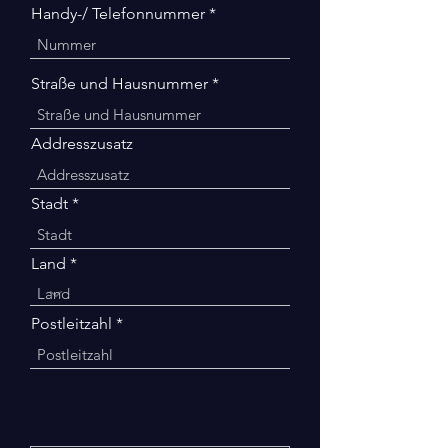
Handy-/ Telefonnummer
Straße und Hausnummer
Addresszusatz
Stadt
Land
Postleitzahl