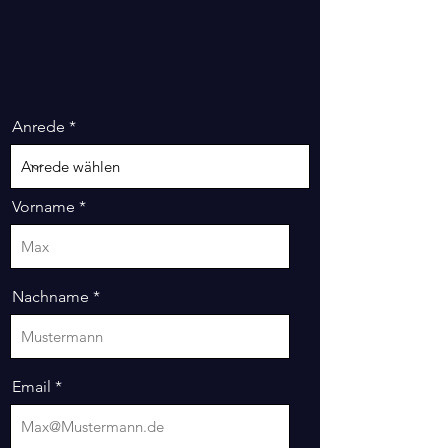
Anrede
Vorname
Nachname
Email