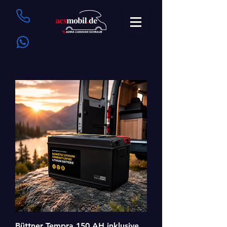
Büttner Tempra 150 AH inklusive