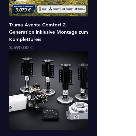
Truma Aventa Comfort 2.
Generation inklusive Montage zum
Komplettpreis
Preis
3.590,00 €